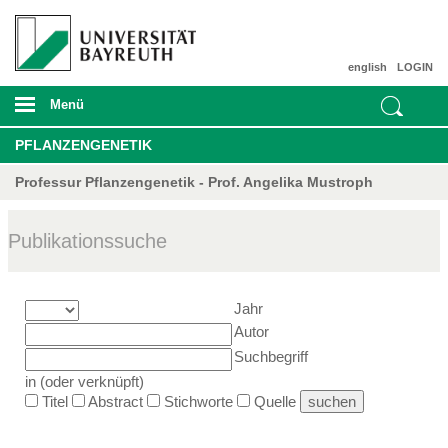
english
LOGIN
Menü
PFLANZENGENETIK
Professur Pflanzengenetik - Prof. Angelika Mustroph
Publikationssuche
Jahr
Autor
Suchbegriff
in (oder verknüpft)
Titel
Abstract
Stichworte
Quelle