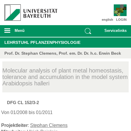
english
LOGIN
Menü
Servicelinks
LEHRSTUHL PFLANZENPHYSIOLOGIE
Prof. Dr. Stephan Clemens, Prof. em. Dr. Dr. h.c. Erwin Beck
Molecular analysis of plant metal homeostasis,
tolerance and accumulation in the model system
Arabidopsis halleri
DFG CL 152/3-2
Von 01/2008 bis 01/2011
Projektleiter
:
Stephan Clemens