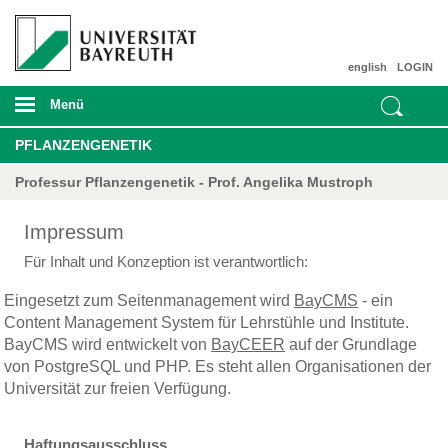
english
LOGIN
Menü
PFLANZENGENETIK
Professur Pflanzengenetik - Prof. Angelika Mustroph
Impressum
Für Inhalt und Konzeption ist verantwortlich:
Eingesetzt zum Seitenmanagement wird
BayCMS
- ein
Content Management System für Lehrstühle und Institute.
BayCMS wird entwickelt von
BayCEER
auf der Grundlage
von PostgreSQL und PHP. Es steht allen Organisationen der
Universität zur freien Verfügung.
Haftungsausschluss