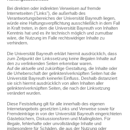
Bei direkten oder indirekten Verweisen auf fremde
Internetseiten ("Links"), die außerhalb des
Verantwortungsbereiches der Universität Bayreuth liegen,
würde eine Haftungsverpflichtung ausschließlich in dem Fall
in Kraft treten, in dem die Universität Bayreuth von Inhalten
Kenntnis hat und es ihr technisch möglich und zumutbar
wäre, die Nutzung im Falle rechtswidriger Inhalte zu
verhindern.
Die Universität Bayreuth erklärt hiermit ausdrücklich, dass
zum Zeitpunkt der Linkssetzung keine illegalen Inhalte auf
den zu verlinkenden Seiten erkennbar waren.
Auf die aktuelle und zukünftige Gestaltung, die Inhalte oder
die Urheberschaft der gelinkten/verknüpften Seiten hat die
Universität Bayreuth keinerlei Einfluss. Deshalb distanziert
sie sich hiermit ausdrücklich von allen Inhalten aller
gelinkten/verknüpften Seiten, die nach der Linksetzung
verändert wurden.
Diese Feststellung gilt für alle innerhalb des eigenen
Internetangebots gesetzten Links und Verweise sowie für
Fremdeinträge in von der Universität Bayreuth eingerichteten
Gästebüchern, Diskussionsforen und Mailinglisten. Für
illegale, fehlerhafte oder unvollständige Inhalte und
insbesondere für Schäden, die aus der Nutzung oder