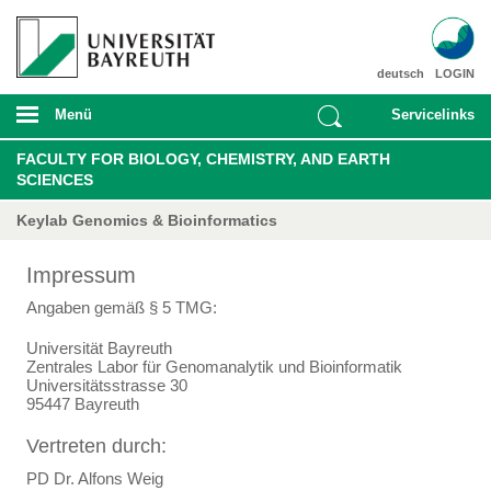
deutsch
LOGIN
Menü
Servicelinks
FACULTY FOR BIOLOGY, CHEMISTRY, AND EARTH
SCIENCES
Keylab Genomics & Bioinformatics
Impressum
Angaben gemäß § 5 TMG:
Universität Bayreuth
Zentrales Labor für Genomanalytik und Bioinformatik
Universitätsstrasse 30
95447 Bayreuth
Vertreten durch:
PD Dr. Alfons Weig