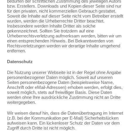
bedürfen der schriftlichen Zustimmung des jeweiligen Autors
bzw. Erstellers. Downloads und Kopien dieser Seite sind nur
für den privaten, nicht kommerziellen Gebrauch gestattet.
Soweit die Inhalte auf dieser Seite nicht vom Betreiber erstellt
wurden, werden die Urheberrechte Dritter beachtet.
Insbesondere werden Inhalte Dritter als solche
gekennzeichnet. Sollten Sie trotzdem auf eine
Urheberrechtsverletzung aufmerksam werden, bitten wir um
einen entsprechenden Hinweis. Bei Bekanntwerden von
Rechtsverletzungen werden wir derartige Inhalte umgehend
entfernen.
Datenschutz
Die Nutzung unserer Webseite ist in der Regel ohne Angabe
personenbezogener Daten möglich. Soweit auf unseren
Seiten personenbezogene Daten (beispielsweise Name,
Anschrift oder eMail-Adressen) erhoben werden, erfolgt dies,
soweit möglich, stets auf freiwilliger Basis. Diese Daten
werden ohne Ihre ausdrückliche Zustimmung nicht an Dritte
weitergegeben.
Wir weisen darauf hin, dass die Datenübertragung im Internet
(z.B. bei der Kommunikation per E-Mail) Sicherheitslücken
aufweisen kann. Ein lückenloser Schutz der Daten vor dem
Zugriff durch Dritte ist nicht möglich.