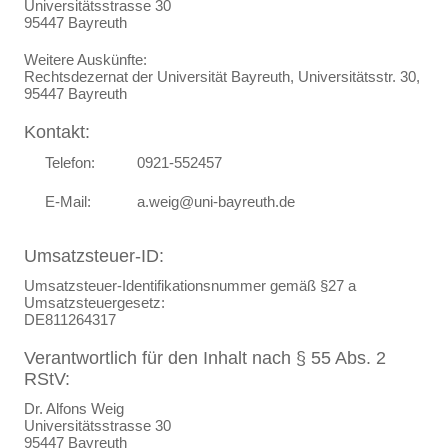
Universitätsstrasse 30
95447 Bayreuth
Weitere Auskünfte:
Rechtsdezernat der Universität Bayreuth, Universitätsstr. 30,
95447 Bayreuth
Kontakt:
Telefon:
0921-552457
E-Mail:
a.weig@uni-bayreuth.de
Umsatzsteuer-ID:
Umsatzsteuer-Identifikationsnummer gemäß §27 a
Umsatzsteuergesetz:
DE811264317
Verantwortlich für den Inhalt nach § 55 Abs. 2
RStV:
Dr. Alfons Weig
Universitätsstrasse 30
95447 Bayreuth