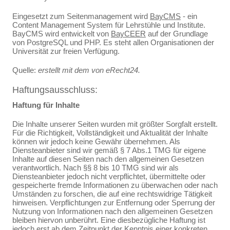
Eingesetzt zum Seitenmanagement wird
BayCMS
- ein
Content Management System für Lehrstühle und Institute.
BayCMS wird entwickelt von
BayCEER
auf der Grundlage
von PostgreSQL und PHP. Es steht allen Organisationen der
Universität zur freien Verfügung.
Quelle:
erstellt mit dem
von eRecht24.
Haftungsausschluss:
Haftung für Inhalte
Die Inhalte unserer Seiten wurden mit größter Sorgfalt erstellt.
Für die Richtigkeit, Vollständigkeit und Aktualität der Inhalte
können wir jedoch keine Gewähr übernehmen. Als
Diensteanbieter sind wir gemäß § 7 Abs.1 TMG für eigene
Inhalte auf diesen Seiten nach den allgemeinen Gesetzen
verantwortlich. Nach §§ 8 bis 10 TMG sind wir als
Diensteanbieter jedoch nicht verpflichtet, übermittelte oder
gespeicherte fremde Informationen zu überwachen oder nach
Umständen zu forschen, die auf eine rechtswidrige Tätigkeit
hinweisen. Verpflichtungen zur Entfernung oder Sperrung der
Nutzung von Informationen nach den allgemeinen Gesetzen
bleiben hiervon unberührt. Eine diesbezügliche Haftung ist
jedoch erst ab dem Zeitpunkt der Kenntnis einer konkreten